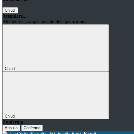
Chiudi
Attendere...
Attendere il completamento dell'operazione...
Chiudi
Chiudi
Conferma
Annulla
Conferma