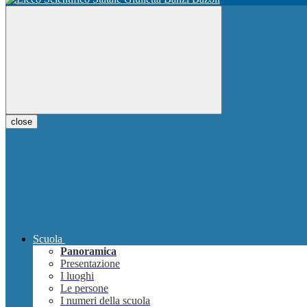
close
Scuola
Panoramica
Presentazione
I luoghi
Le persone
I numeri della scuola