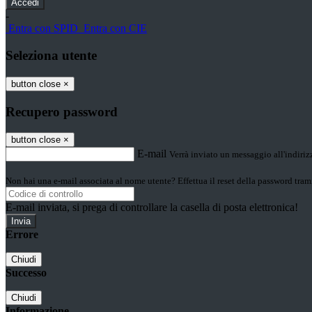
-
Entra con SPID
Entra con CIE
Seleziona utente
button close
×
Recupero password
button close
×
E-mail
Verrà inviato un messaggio all'indirizz
Non hai una e-mail associata al nome utente? Effettua il reset della password tram
E-mail inviata, si prega di controllare la casella di posta elettronica!
Errore
Chiudi
Successo
Chiudi
Informazione