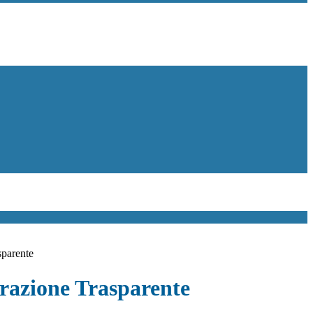
sparente
azione Trasparente