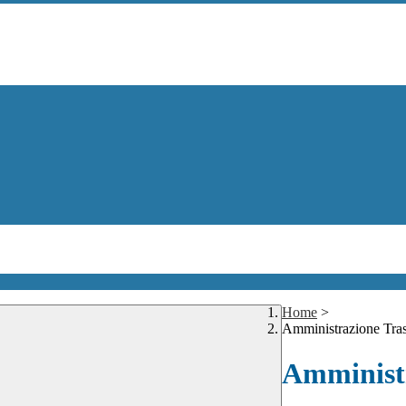
Home
>
Amministrazione Tra
Amministr