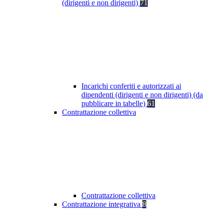
(dirigenti e non dirigenti)
71
Incarichi conferiti e autorizzati ai
dipendenti (dirigenti e non dirigenti) (da
pubblicare in tabelle)
61
Contrattazione collettiva
Contrattazione collettiva
Contrattazione integrativa
8