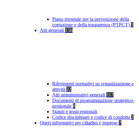
Piano triennale per la prevenzione della
corruzione e della trasparenza (PTPCT)
3
Atti generali
156
Riferimenti normativi su organizzazione e
attività
22
Atti amministrativi generali
117
Documenti di programmazione strategico-
gestionale
8
Statuti e leggi regionali
Codice disciplinare e codice di condotta
2
Oneri informativi per cittadini e imprese
7