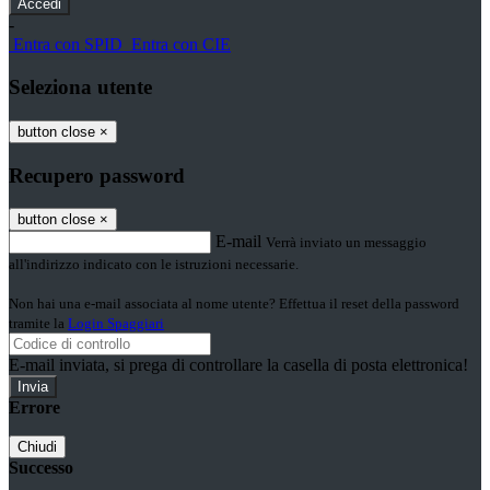
-
Entra con SPID
Entra con CIE
Seleziona utente
button close
×
Recupero password
button close
×
E-mail
Verrà inviato un messaggio
all'indirizzo indicato con le istruzioni necessarie.
Non hai una e-mail associata al nome utente? Effettua il reset della password
tramite la
Login Spaggiari
E-mail inviata, si prega di controllare la casella di posta elettronica!
Errore
Chiudi
Successo