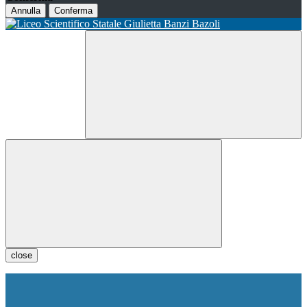
Annulla
Conferma
close