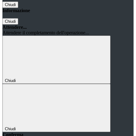
Chiudi
Informazione
Chiudi
Attendere...
Attendere il completamento dell'operazione...
Chiudi
Chiudi
Conferma