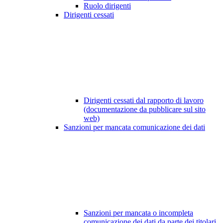
Ruolo dirigenti
Dirigenti cessati
Dirigenti cessati dal rapporto di lavoro
(documentazione da pubblicare sul sito
web)
Sanzioni per mancata comunicazione dei dati
Sanzioni per mancata o incompleta
comunicazione dei dati da parte dei titolari