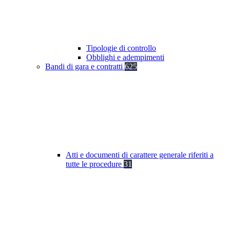
Tipologie di controllo
Obblighi e adempimenti
Bandi di gara e contratti
625
Atti e documenti di carattere generale riferiti a
tutte le procedure
31