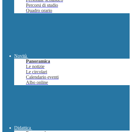
Percorsi di studio
Quadro orario
Novità
Panoramica
Le notizie
Le circolari
Calendario eventi
Albo online
Didattica