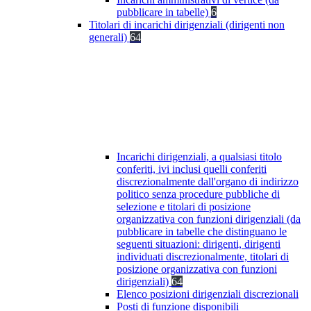
pubblicare in tabelle)
6
Titolari di incarichi dirigenziali (dirigenti non
generali)
64
Incarichi dirigenziali, a qualsiasi titolo
conferiti, ivi inclusi quelli conferiti
discrezionalmente dall'organo di indirizzo
politico senza procedure pubbliche di
selezione e titolari di posizione
organizzativa con funzioni dirigenziali (da
pubblicare in tabelle che distinguano le
seguenti situazioni: dirigenti, dirigenti
individuati discrezionalmente, titolari di
posizione organizzativa con funzioni
dirigenziali)
64
Elenco posizioni dirigenziali discrezionali
Posti di funzione disponibili