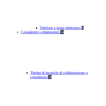
Telefono e posta elettronica
1
Consulenti e collaboratori
54
Titolari di incarichi di collaborazione o
consulenza
54