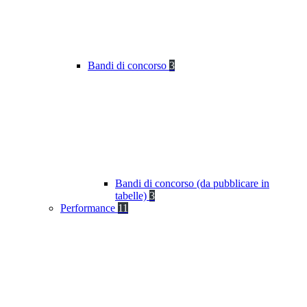
Bandi di concorso
3
Bandi di concorso (da pubblicare in
tabelle)
3
Performance
11