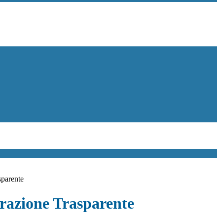
sparente
azione Trasparente