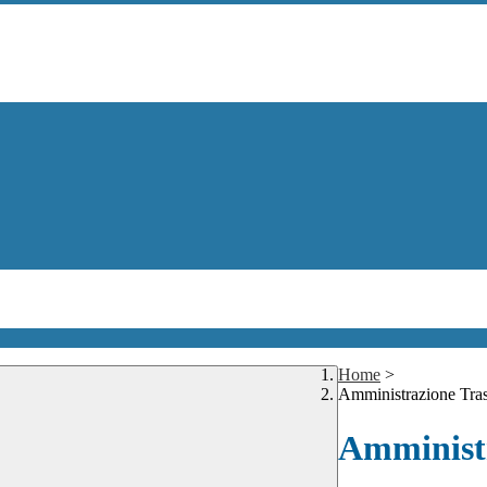
Home
>
Amministrazione Tra
Amministr