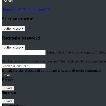
-
Entra con SPID
Entra con CIE
Seleziona utente
button close
×
Recupero password
button close
×
E-mail
Verrà inviato un messaggio all'indirizz
Non hai una e-mail associata al nome utente? Effettua il reset della password tram
E-mail inviata, si prega di controllare la casella di posta elettronica!
Errore
Chiudi
Successo
Chiudi
Informazione