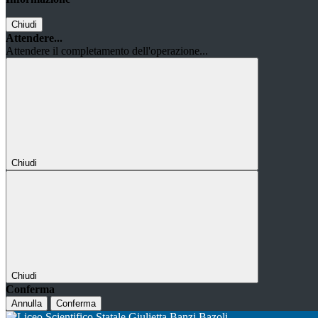
Chiudi
Attendere...
Attendere il completamento dell'operazione...
Chiudi
Chiudi
Conferma
Annulla
Conferma