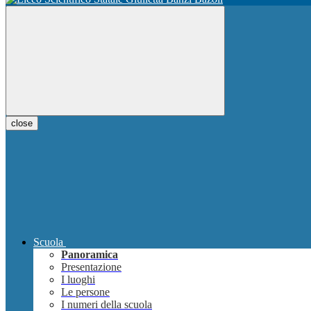
close
Scuola
Panoramica
Presentazione
I luoghi
Le persone
I numeri della scuola