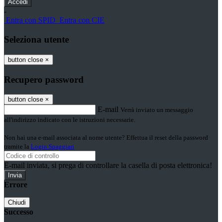
-
Entra con SPID
Entra con CIE
Seleziona utente
button close
×
Recupero password
button close
×
E-mail
Verrà inviato un messaggio
all'indirizzo indicato con le istruzioni necessarie.
Non hai una e-mail associata al nome utente? Effettua il reset della password
tramite la
Login Spaggiari
E-mail inviata, si prega di controllare la casella di posta elettronica!
Errore
Chiudi
Successo