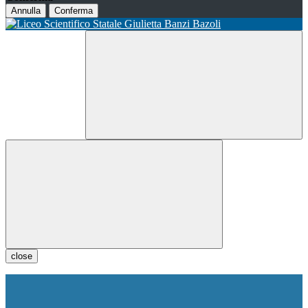
Annulla
Conferma
close