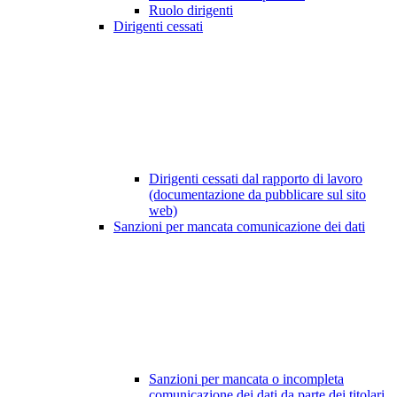
Ruolo dirigenti
Dirigenti cessati
Dirigenti cessati dal rapporto di lavoro
(documentazione da pubblicare sul sito
web)
Sanzioni per mancata comunicazione dei dati
Sanzioni per mancata o incompleta
comunicazione dei dati da parte dei titolari