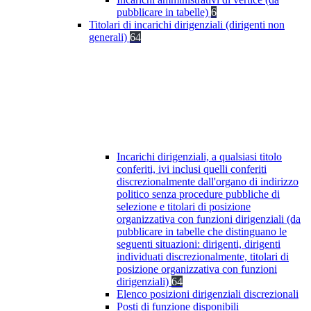
pubblicare in tabelle)
6
Titolari di incarichi dirigenziali (dirigenti non
generali)
64
Incarichi dirigenziali, a qualsiasi titolo
conferiti, ivi inclusi quelli conferiti
discrezionalmente dall'organo di indirizzo
politico senza procedure pubbliche di
selezione e titolari di posizione
organizzativa con funzioni dirigenziali (da
pubblicare in tabelle che distinguano le
seguenti situazioni: dirigenti, dirigenti
individuati discrezionalmente, titolari di
posizione organizzativa con funzioni
dirigenziali)
64
Elenco posizioni dirigenziali discrezionali
Posti di funzione disponibili