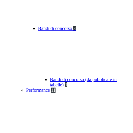
Bandi di concorso
3
Bandi di concorso (da pubblicare in
tabelle)
3
Performance
11