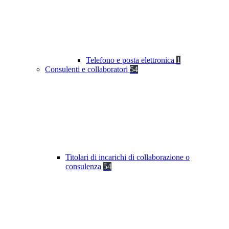
Telefono e posta elettronica
1
Consulenti e collaboratori
54
Titolari di incarichi di collaborazione o
consulenza
54