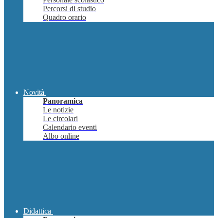
Percorsi di studio
Quadro orario
Novità
Panoramica
Le notizie
Le circolari
Calendario eventi
Albo online
Didattica