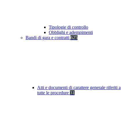
Tipologie di controllo
Obblighi e adempimenti
Bandi di gara e contratti
625
Atti e documenti di carattere generale riferiti a
tutte le procedure
31