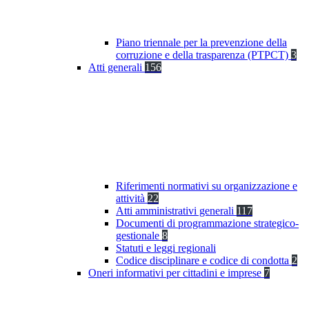
Piano triennale per la prevenzione della
corruzione e della trasparenza (PTPCT)
3
Atti generali
156
Riferimenti normativi su organizzazione e
attività
22
Atti amministrativi generali
117
Documenti di programmazione strategico-
gestionale
8
Statuti e leggi regionali
Codice disciplinare e codice di condotta
2
Oneri informativi per cittadini e imprese
7