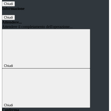
Chiudi
Informazione
Chiudi
Attendere...
Attendere il completamento dell'operazione...
Chiudi
Chiudi
Conferma