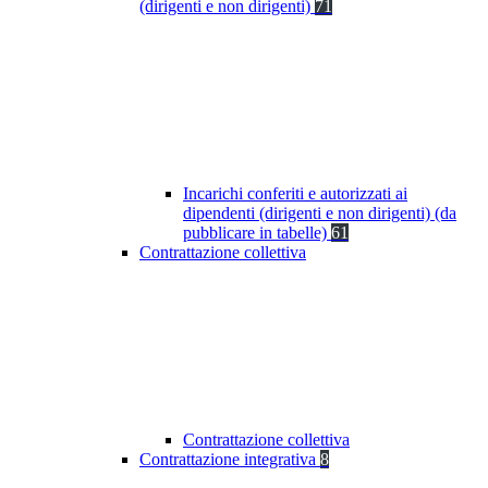
(dirigenti e non dirigenti)
71
Incarichi conferiti e autorizzati ai
dipendenti (dirigenti e non dirigenti) (da
pubblicare in tabelle)
61
Contrattazione collettiva
Contrattazione collettiva
Contrattazione integrativa
8