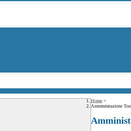
Home
>
Amministrazione Tra
Amministr