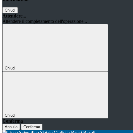
Chiudi
Attendere...
Attendere il completamento dell'operazione...
Chiudi
Chiudi
Conferma
Annulla
Conferma