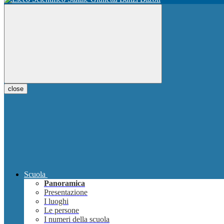
close
Scuola
Panoramica
Presentazione
I luoghi
Le persone
I numeri della scuola