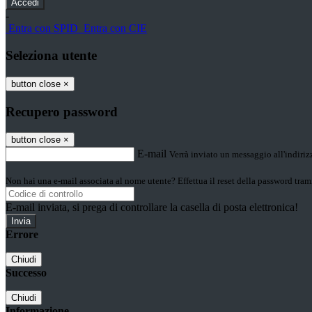
-
Entra con SPID
Entra con CIE
Seleziona utente
button close
×
Recupero password
button close
×
E-mail
Verrà inviato un messaggio all'indirizz
Non hai una e-mail associata al nome utente? Effettua il reset della password tram
E-mail inviata, si prega di controllare la casella di posta elettronica!
Errore
Chiudi
Successo
Chiudi
Informazione