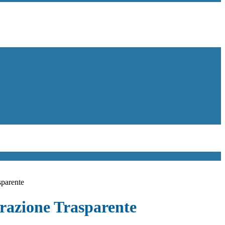
sparente
azione Trasparente