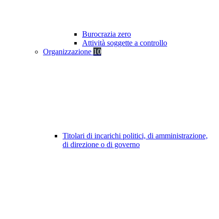
Burocrazia zero
Attività soggette a controllo
Organizzazione
10
Titolari di incarichi politici, di amministrazione,
di direzione o di governo