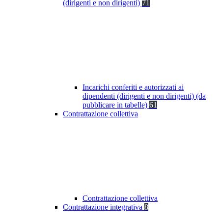
(dirigenti e non dirigenti)
71
Incarichi conferiti e autorizzati ai
dipendenti (dirigenti e non dirigenti) (da
pubblicare in tabelle)
61
Contrattazione collettiva
Contrattazione collettiva
Contrattazione integrativa
8