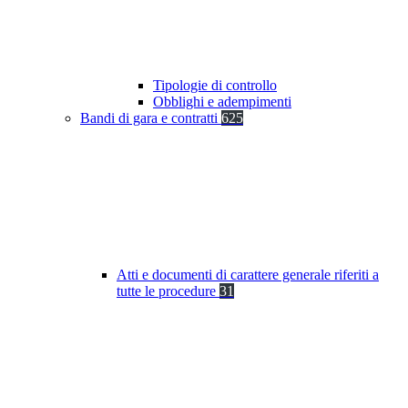
Tipologie di controllo
Obblighi e adempimenti
Bandi di gara e contratti
625
Atti e documenti di carattere generale riferiti a
tutte le procedure
31