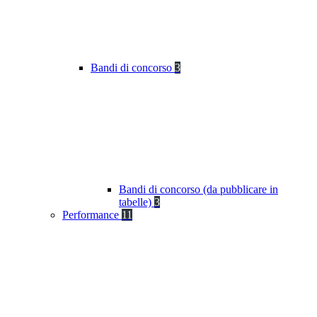
Bandi di concorso
3
Bandi di concorso (da pubblicare in
tabelle)
3
Performance
11