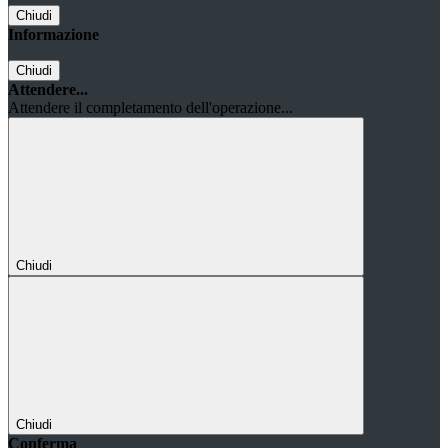
Chiudi
Informazione
Chiudi
Attendere...
Attendere il completamento dell'operazione...
Chiudi
Chiudi
Conferma