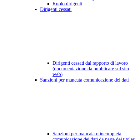
Ruolo dirigenti
Dirigenti cessati
Dirigenti cessati dal rapporto di lavoro
(documentazione da pubblicare sul sito
web)
Sanzioni per mancata comunicazione dei dati
Sanzioni per mancata o incompleta
comunicazione dei dati da parte dei titolari