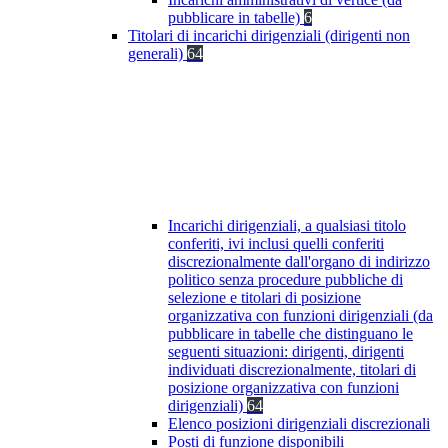
pubblicare in tabelle)
6
Titolari di incarichi dirigenziali (dirigenti non
generali)
64
Incarichi dirigenziali, a qualsiasi titolo
conferiti, ivi inclusi quelli conferiti
discrezionalmente dall'organo di indirizzo
politico senza procedure pubbliche di
selezione e titolari di posizione
organizzativa con funzioni dirigenziali (da
pubblicare in tabelle che distinguano le
seguenti situazioni: dirigenti, dirigenti
individuati discrezionalmente, titolari di
posizione organizzativa con funzioni
dirigenziali)
64
Elenco posizioni dirigenziali discrezionali
Posti di funzione disponibili