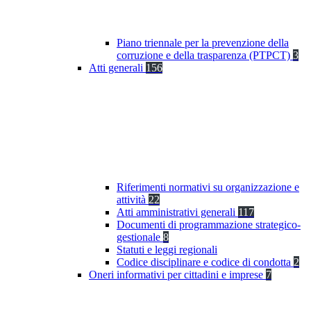
Piano triennale per la prevenzione della
corruzione e della trasparenza (PTPCT)
3
Atti generali
156
Riferimenti normativi su organizzazione e
attività
22
Atti amministrativi generali
117
Documenti di programmazione strategico-
gestionale
8
Statuti e leggi regionali
Codice disciplinare e codice di condotta
2
Oneri informativi per cittadini e imprese
7