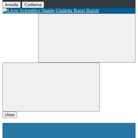
Annulla
Conferma
close