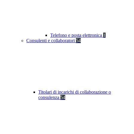
Telefono e posta elettronica
1
Consulenti e collaboratori
54
Titolari di incarichi di collaborazione o
consulenza
54