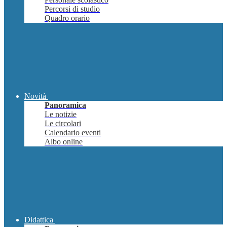
Percorsi di studio
Quadro orario
Novità
Panoramica
Le notizie
Le circolari
Calendario eventi
Albo online
Didattica