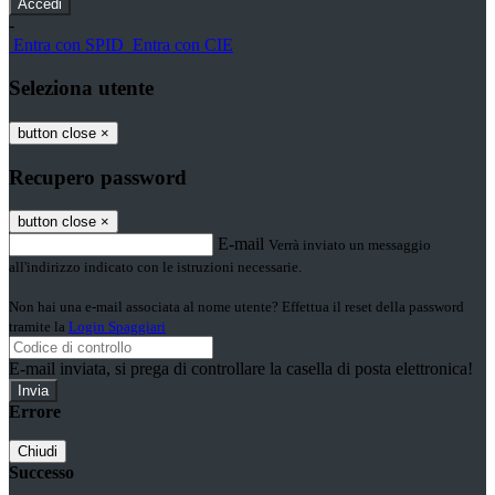
-
Entra con SPID
Entra con CIE
Seleziona utente
button close
×
Recupero password
button close
×
E-mail
Verrà inviato un messaggio
all'indirizzo indicato con le istruzioni necessarie.
Non hai una e-mail associata al nome utente? Effettua il reset della password
tramite la
Login Spaggiari
E-mail inviata, si prega di controllare la casella di posta elettronica!
Errore
Chiudi
Successo